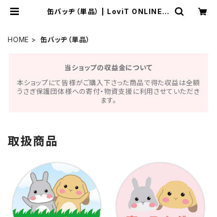
缶バッヂ（単品） | LoviT ONLINE S
HOP
HOME
缶バッヂ（単品）
当ショップの収益金について
本ショップにて皆様がご購入下さった商品で得た収益は全額
うさぎ保護団体様への寄付・物資支援に利用させていただき
ます。
取扱商品