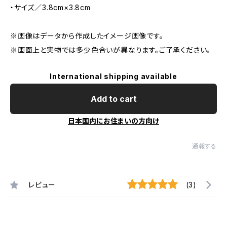
・サイズ／3.8cm×3.8cm
※画像はデータから作成したイメージ画像です。
※画面上と実物では多少色合いが異なります。ご了承ください。
International shipping available
Add to cart
日本国内にお住まいの方向け
通報する
レビュー
(3)