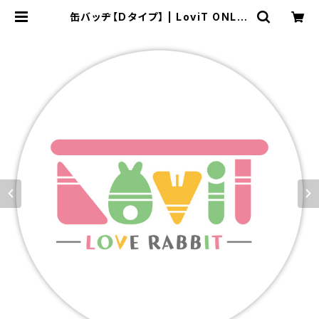
缶バッヂ【Dタイプ】 | LoviT ONLIN
E SHOP