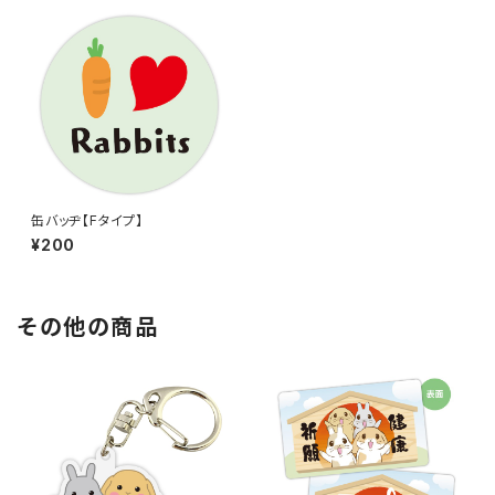
缶バッヂ【Fタイプ】
¥200
その他の商品