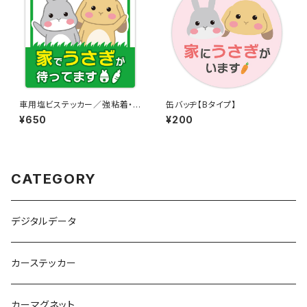
車用塩ビステッカー／強粘着・
缶バッヂ【Bタイプ】
再剥離【Aタイプ】
¥650
¥200
CATEGORY
デジタルデータ
カーステッカー
カーマグネット