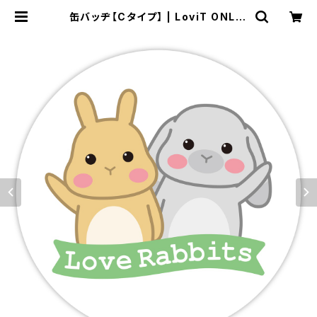
缶バッヂ【Cタイプ】 | LoviT ONLIN
E SHOP