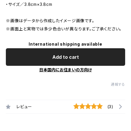
・サイズ／3.8cm×3.8cm
※画像はデータから作成したイメージ画像です。
※画面上と実物では多少色合いが異なります。ご了承ください。
International shipping available
Add to cart
日本国内にお住まいの方向け
通報する
レビュー
(3)