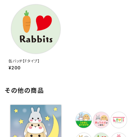
缶バッヂ【Fタイプ】
¥200
その他の商品