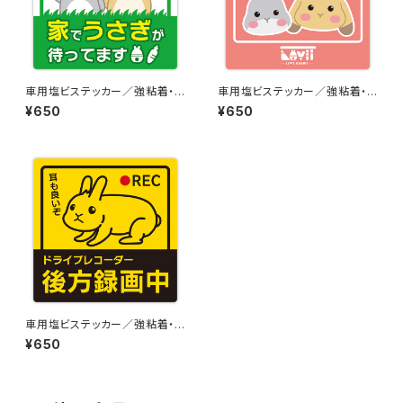
車用塩ビステッカー／強粘着・
車用塩ビステッカー／強粘着・
再剥離【Aタイプ】
再剥離【Cタイプ】
¥650
¥650
車用塩ビステッカー／強粘着・
再剥離【Dタイプ】
¥650