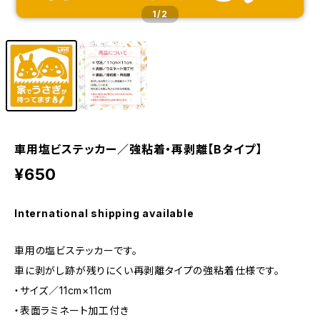
1
/2
車用塩ビステッカー／強粘着・再剥離【Bタイプ】
¥650
International shipping available
車用の塩ビステッカーです。
車に剥がし跡が残りにくい再剥離タイプの強粘着仕様です。
・サイズ／11cm×11cm
・表面ラミネート加工付き